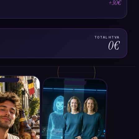
+30
€
TOTAL HTVA
0€