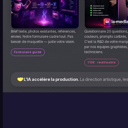
Brief texte, photos existantes, références,
Questionnaire 20 questions,
envies. Notre formulaire cadre tout. Pas
couleurs, prompts calibrés, 
besoin de maquette — juste votre vision.
C'est la R&D de votre mar
par nos équipes graphistes,
techniciens.
Formulaire guidé
110€ · réutilisable
L'IA accélère la production.
La direction artistique, l