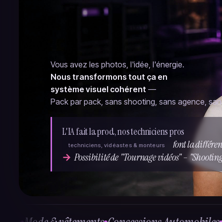
Vous avez les photos, l'idée, l'énergie.
Nous transformons tout ça en
système visuel cohérent
—
Pack par pack, sans shooting, sans agence, sa
L'IA fait la prod, nos techniciens pros
font la différen
techniciens, vidéastes & monteurs
Possibilité de "Tournage vidéos" – "Shootin