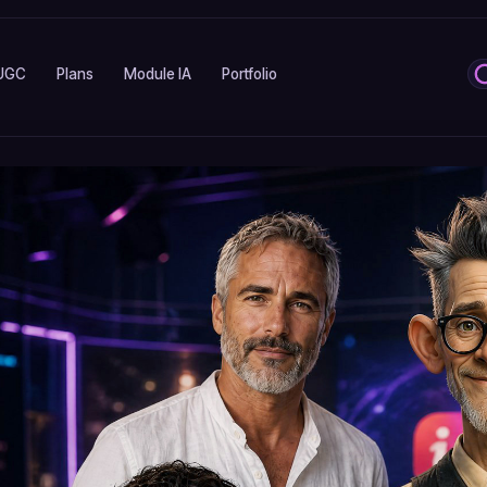
UGC
Plans
Module IA
Portfolio