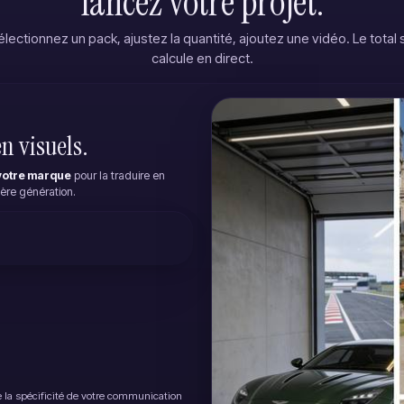
lancez votre projet.
électionnez un pack, ajustez la quantité, ajoutez une vidéo. Le total 
calcule en direct.
en visuels.
votre marque
pour la traduire en
ière génération.
la spécificité de votre communication