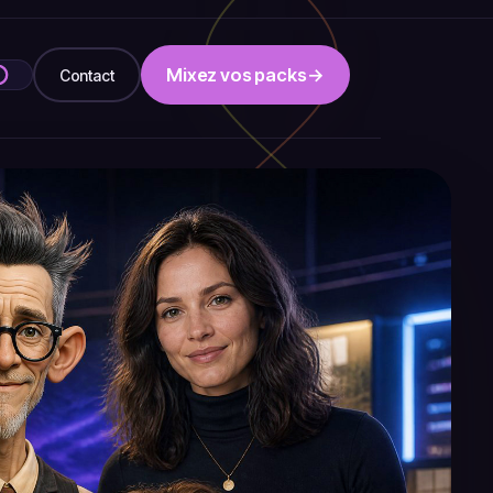
Mixez vos packs
→
Contact